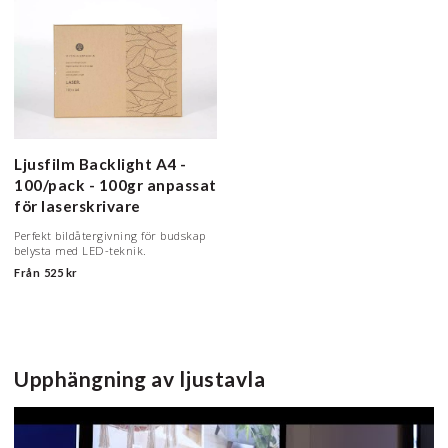
Ljusfilm Backlight
A4 -
100/pack - 100gr anpassat
för laserskrivare
Perfekt bildåtergivning för budskap
belysta med LED-teknik.
Från
525 kr
Upphängning av ljustavla