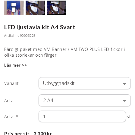
LED ljustavla kit A4 Svart
Artikelnr.
90003228
Färdigt paket med VM Banner / VM TWO PLUS LED-fickor i
olika storlekar och färger.
Läs mer >>
Variant
Antal
Antal
*
st
Pris per st:
3 300 kr