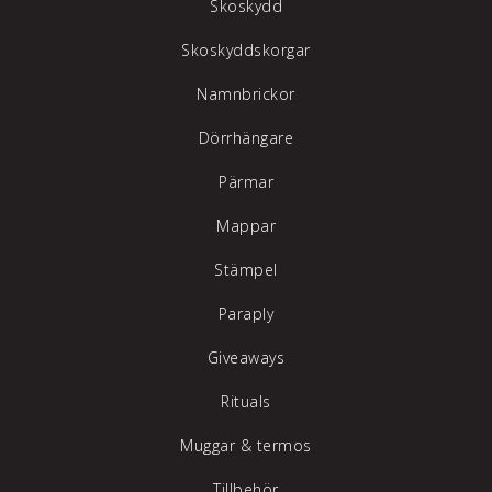
Skoskydd
Skoskyddskorgar
Namnbrickor
Dörrhängare
Pärmar
Mappar
Stämpel
Paraply
Giveaways
Rituals
Muggar & termos
Tillbehör