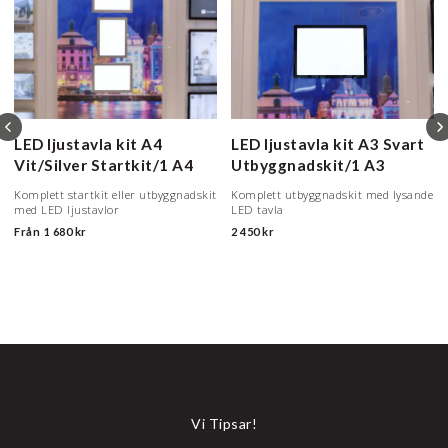
LED ljustavla kit A4
LED ljustavla kit A3 Svart
Vit/Silver
Startkit/1 A4
Utbyggnadskit/1 A3
Komplett startkit eller utbyggnadskit
Komplett utbyggnadskit med lysande
med LED ljustavlor
LED tavla
Från
1 680 kr
2 450 kr
Vi Tipsar!