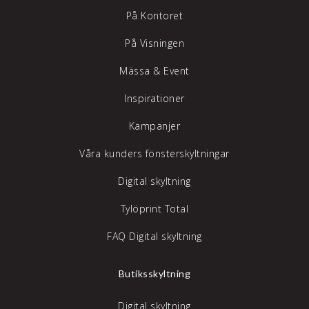
På Kontoret
På Visningen
Mässa & Event
Inspirationer
Kampanjer
Våra kunders fönsterskyltningar
Digital skyltning
Tylöprint Total
FAQ Digital skyltning
Butiksskyltning
Digital skyltning