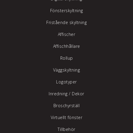
Fönsterskyltning
Fristående skyltning
Affischer
Affischhållare
Rollup
Väggskyltning
Logotyper
Inredning /
Dekor
Broschyrställ
Virtuellt fönster
Tillbehör