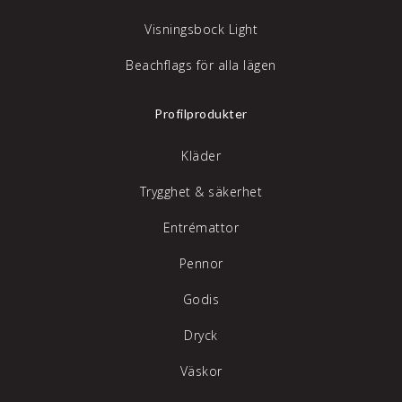
Visningsbock Light
Beachflags för alla lägen
Profilprodukter
Kläder
Trygghet & säkerhet
Entrémattor
Pennor
Godis
Dryck
Väskor