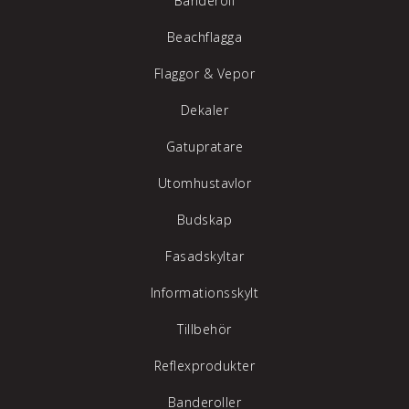
Banderoll
Beachflagga
Flaggor & Vepor
Dekaler
Gatupratare
Utomhustavlor
Budskap
Fasadskyltar
Informationsskylt
Tillbehör
Reflexprodukter
Banderoller