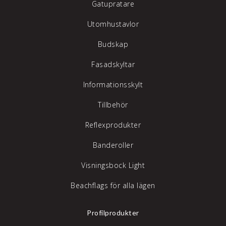
Gatupratare
Utomhustavlor
Budskap
Fasadskyltar
Informationsskylt
Tillbehör
Reflexprodukter
Banderoller
Visningsbock Light
Beachflags för alla lägen
Profilprodukter