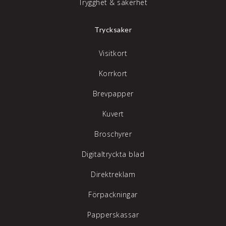
Trygghet & säkerhet
Trycksaker
Visitkort
Korrkort
Brevpapper
Kuvert
Broschyrer
Digitaltryckta blad
Direktreklam
Förpackningar
Papperskassar