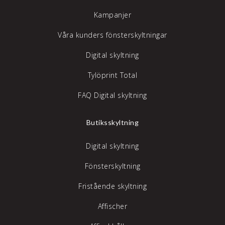
Kampanjer
Våra kunders fönsterskyltningar
Digital skyltning
Tylöprint Total
FAQ Digital skyltning
Butiksskyltning
Digital skyltning
Fönsterskyltning
Fristående skyltning
Affischer