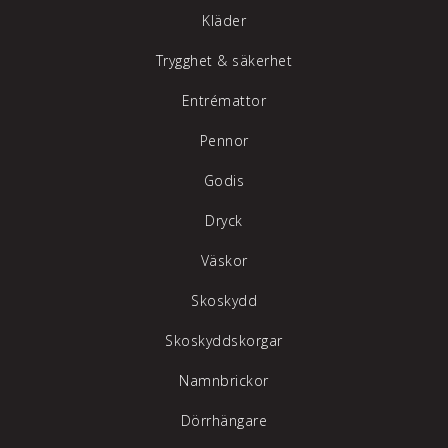
Kläder
Trygghet & säkerhet
Entrémattor
Pennor
Godis
Dryck
Väskor
Skoskydd
Skoskyddskorgar
Namnbrickor
Dörrhängare