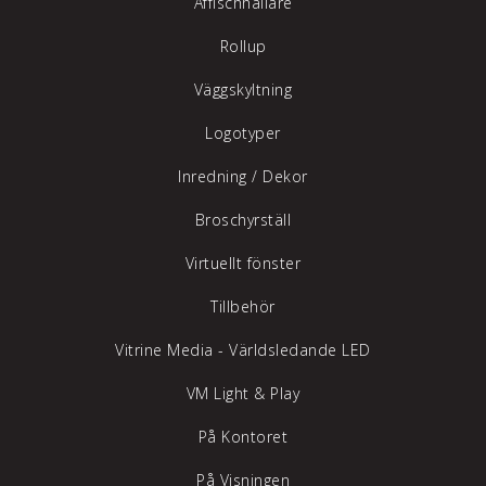
Affischhållare
Rollup
Väggskyltning
Logotyper
Inredning /
Dekor
Broschyrställ
Virtuellt fönster
Tillbehör
Vitrine Media - Världsledande LED
VM Light & Play
På Kontoret
På Visningen