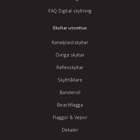
FAQ Digital skyltning
Skyltar utomhus
Kanalplastskyltar
Övriga skyltar
Reflexskyltar
Skylthållare
Banderoll
Beachflagga
Flaggor & Vepor
Dekaler