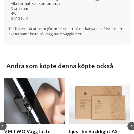
- Alla format kan kombineras.
- Svart ram
- 4W
- 6400 LUX
Tänk även på att den går utmärkt att både hänga i takfäste eller
skena samt fästa på vägg med väggfästen!
Andra som köpte denna köpte också
VM TWO Väggfäste
Ljusfilm Backlight
A3 -