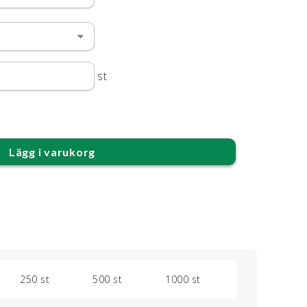
st
Lägg i varukorg
250 st
500 st
1000 st