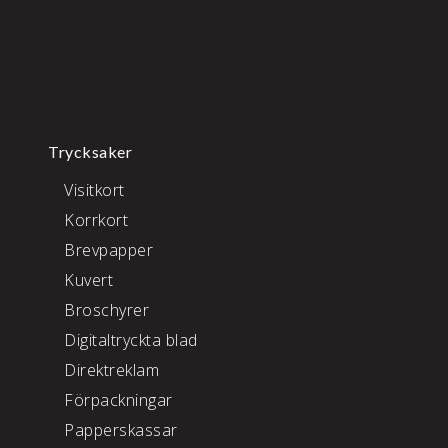
Trycksaker
Visitkort
Korrkort
Brevpapper
Kuvert
Broschyrer
Digitaltryckta blad
Direktreklam
Förpackningar
Papperskassar