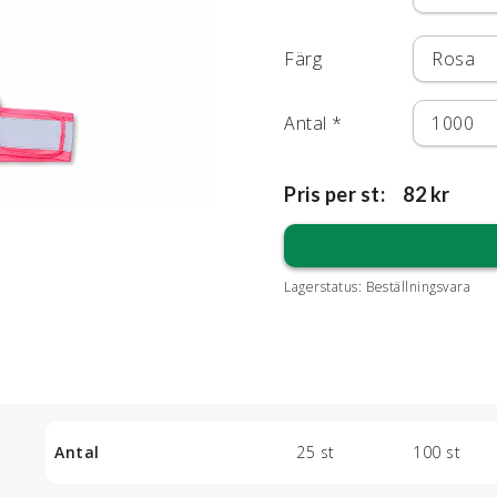
Färg
Antal
*
Pris per st:
82 kr
Lagerstatus:
Beställningsvara
Antal
25 st
100 st