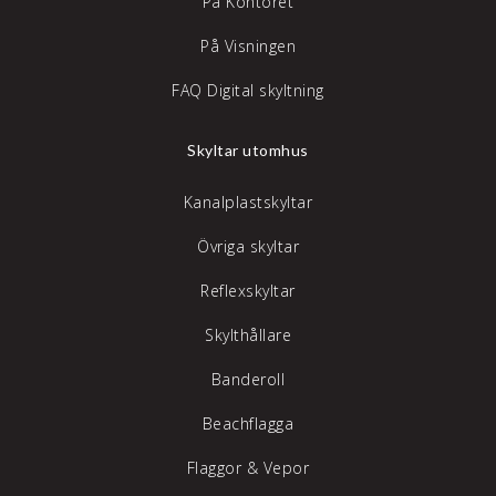
På Kontoret
På Visningen
FAQ Digital skyltning
Skyltar utomhus
Kanalplastskyltar
Övriga skyltar
Reflexskyltar
Skylthållare
Banderoll
Beachflagga
Flaggor & Vepor