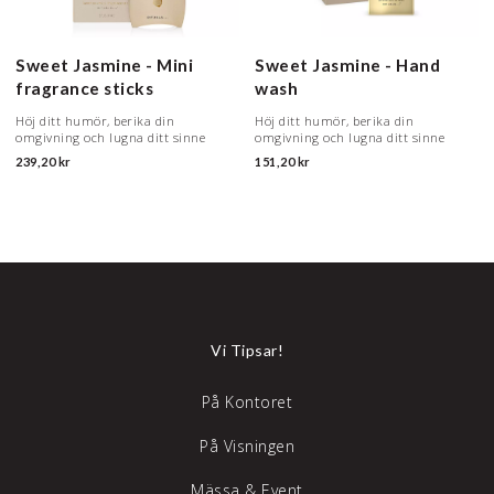
Sweet Jasmine - Mini
Sweet Jasmine - Hand
fragrance sticks
wash
Höj ditt humör, berika din
Höj ditt humör, berika din
omgivning och lugna ditt sinne
omgivning och lugna ditt sinne
239,20 kr
151,20 kr
Vi Tipsar!
På Kontoret
På Visningen
Mässa & Event