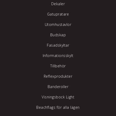
Dekaler
Gatupratare
Utomhustavlor
Budskap
Fasadskyltar
Informationsskylt
Tillbehör
Reflexprodukter
Banderoller
Visningsbock Light
Beachflags för alla lägen