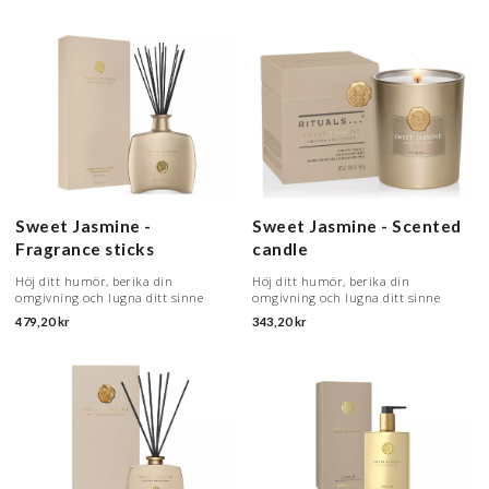
Sweet Jasmine -
Sweet Jasmine - Scented
Fragrance sticks
candle
Höj ditt humör, berika din
Höj ditt humör, berika din
omgivning och lugna ditt sinne
omgivning och lugna ditt sinne
479,20 kr
343,20 kr