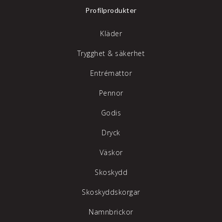
Profilprodukter
Kläder
Trygghet & säkerhet
Entrémattor
Pennor
Godis
Dryck
Väskor
Skoskydd
Skoskyddskorgar
Namnbrickor