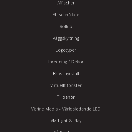
Affischer
Affischhållare
Rollup
Väggskyltning
Logotyper
Inredning /
Dekor
Broschyrställ
Virtuellt fönster
Tillbehör
Vitrine Media - Världsledande LED
VM Light & Play