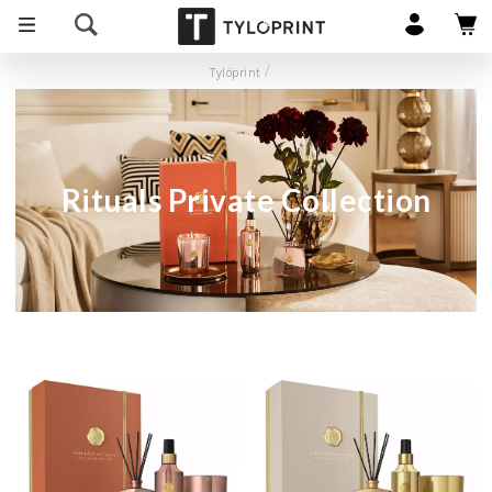
Tylöprint
Rituals Private Collection