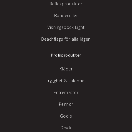
Reflexprodukter
Banderoller
Visningsbock Light
Beachflags för alla lägen
Profilprodukter
Kläder
Trygghet & säkerhet
Entrémattor
Pennor
Godis
Dryck