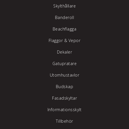
Skylthållare
Banderoll
Beachflagga
Flaggor & Vepor
Dekaler
Gatupratare
Utomhustavlor
Budskap
Fasadskyltar
Informationsskylt
Tillbehör