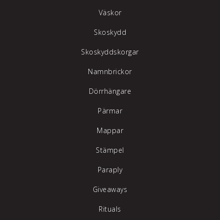
Väskor
Skoskydd
Skoskyddskorgar
Namnbrickor
Dörrhängare
Pärmar
Mappar
Stämpel
Paraply
Giveaways
Rituals