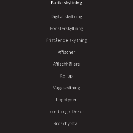
Butiksskyltning
Digital skyltning
Fönsterskyltning
Fristående skyltning
Affischer
Affischhållare
Rollup
Väggskyltning
Logotyper
Inredning /
Dekor
Broschyrställ