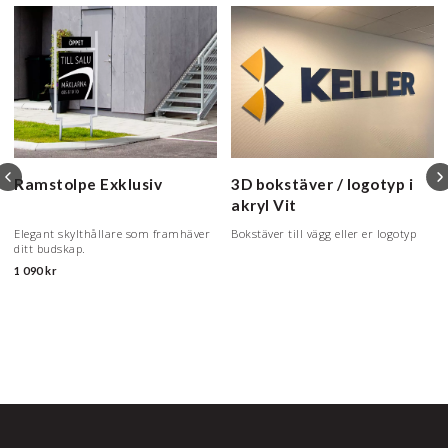
Ramstolpe Exklusiv
3D bokstäver / logotyp i
akryl
Vit
Elegant skylthållare som framhäver
Bokstäver till vägg eller er logotyp
ditt budskap.
1 090 kr