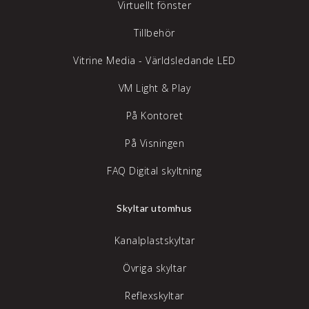
Virtuellt fönster
Tillbehör
Vitrine Media - Världsledande LED
VM Light & Play
På Kontoret
På Visningen
FAQ Digital skyltning
Skyltar utomhus
Kanalplastskyltar
Övriga skyltar
Reflexskyltar