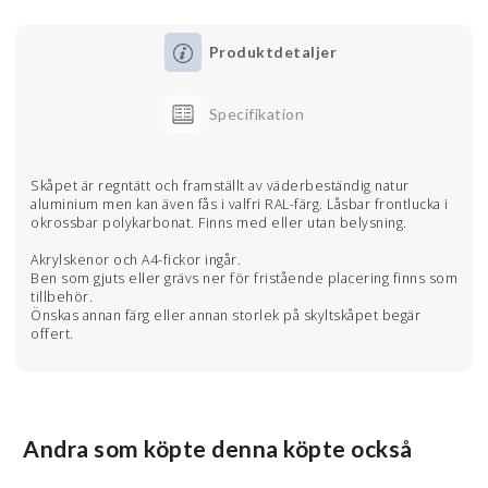
Produktdetaljer
Specifikation
Skåpet är regntätt och framställt av väderbeständig natur
aluminium men kan även fås i valfri RAL-färg. Låsbar frontlucka i
okrossbar polykarbonat. Finns med eller utan belysning.
Akrylskenor och A4-fickor ingår.
Ben som gjuts eller grävs ner för fristående placering finns som
tillbehör.
Önskas annan färg eller annan storlek på skyltskåpet begär
offert.
Andra som köpte denna köpte också