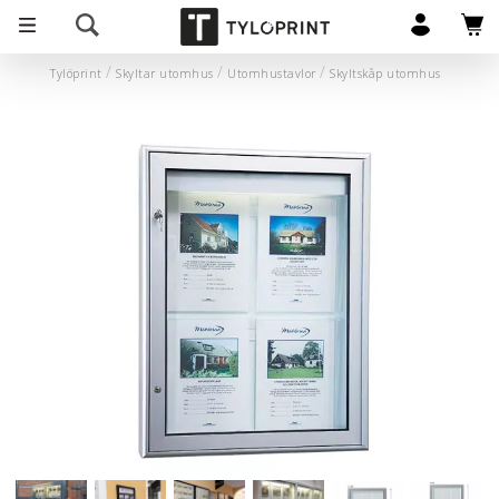
Tylöprint
Skyltar utomhus
Utomhustavlor
Skyltskåp utomhus