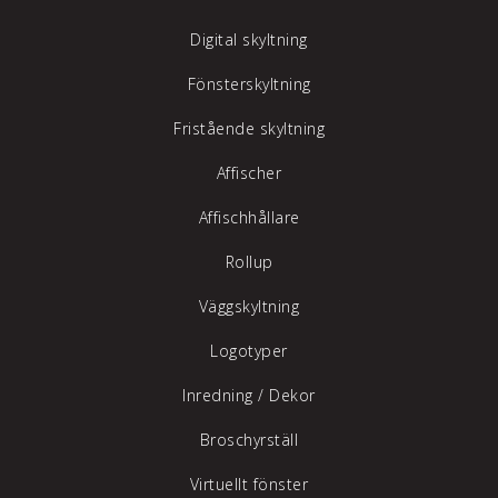
Digital skyltning
Fönsterskyltning
Fristående skyltning
Affischer
Affischhållare
Rollup
Väggskyltning
Logotyper
Inredning /
Dekor
Broschyrställ
Virtuellt fönster