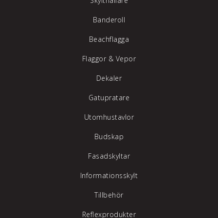
Skylthållare
Banderoll
Beachflagga
Flaggor & Vepor
Dekaler
Gatupratare
Utomhustavlor
Budskap
Fasadskyltar
Informationsskylt
Tillbehör
Reflexprodukter