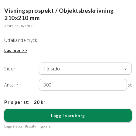
Visningsprospekt / Objektsbeskrivning
210x210 mm
Artikelnr.
16278.D
Utfallande tryck
Läs mer >>
Sidor
Antal
*
st
Pris per st:
20 kr
Lägg i varukorg
Lagerstatus:
Beställningsvara