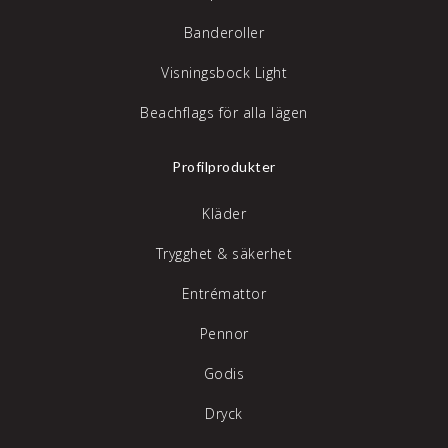
Banderoller
Visningsbock Light
Beachflags för alla lägen
Profilprodukter
Kläder
Trygghet & säkerhet
Entrémattor
Pennor
Godis
Dryck