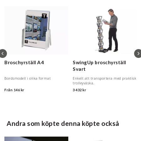
Broschyrställ
A4
SwingUp broschyrställ
Svart
Bordsmodell i olika format
Enkelt att transportera med praktisk
trolleyväska.
Från
146 kr
3 432 kr
Andra som köpte denna köpte också