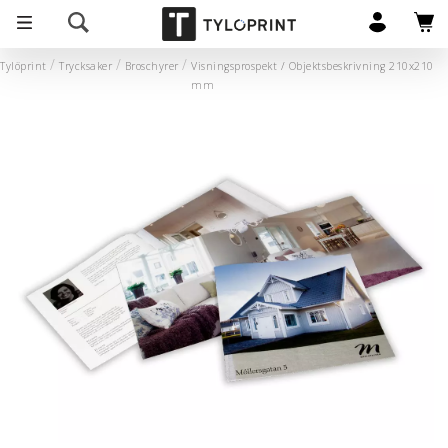
Tylöprint
Trycksaker
Broschyrer
Visningsprospekt /
Objektsbeskrivning 210x210
mm