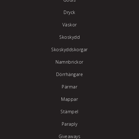
Dryck
Väskor
Skoskydd
Skoskyddskorgar
Namnbrickor
Dörrhängare
Pärmar
Mappar
Stämpel
Paraply
Giveaways