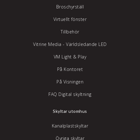
Broschyrställ
Virtuellt fönster
Tillbehör
Vitrine Media - Världsledande LED
VM Light & Play
På Kontoret
På Visningen
FAQ Digital skyltning
Skyltar utomhus
Kanalplastskyltar
Övriga skyltar