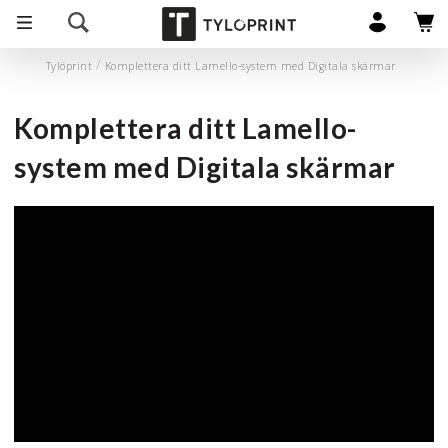
Tylöprint
Komplettera ditt Lamello-system med Digitala skärmar
Komplettera ditt Lamello-
system med Digitala skärmar