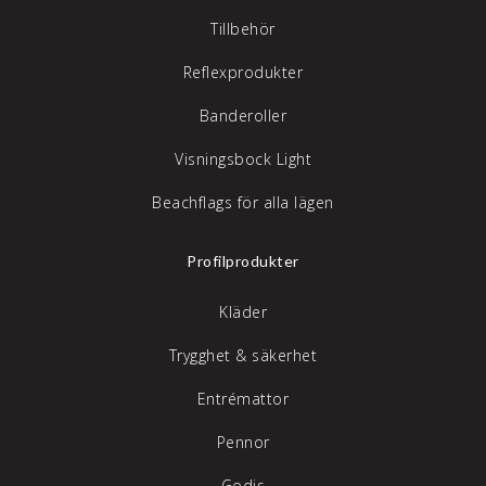
Tillbehör
Reflexprodukter
Banderoller
Visningsbock Light
Beachflags för alla lägen
Profilprodukter
Kläder
Trygghet & säkerhet
Entrémattor
Pennor
Godis