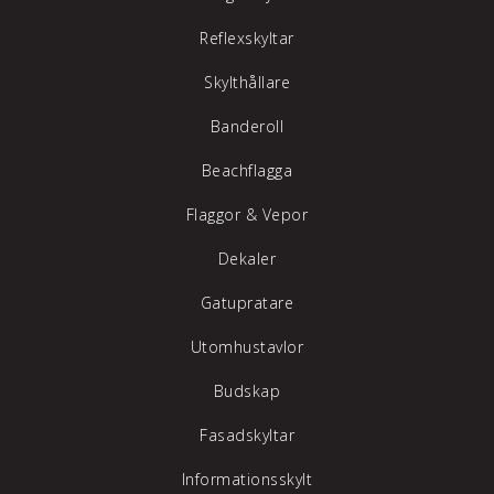
Reflexskyltar
Skylthållare
Banderoll
Beachflagga
Flaggor & Vepor
Dekaler
Gatupratare
Utomhustavlor
Budskap
Fasadskyltar
Informationsskylt