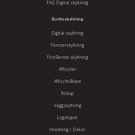
FAQ Digital skyltning
Butiksskyltning
Digital skyltning
Fönsterskyltning
Fristående skyltning
Affischer
Affischhållare
Rollup
Väggskyltning
Logotyper
Inredning /
Dekor