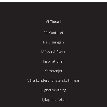
Vi Tipsar!
På Kontoret
På Visningen
Mässa & Event
Inspirationer
Kampanjer
Våra kunders fönsterskyltningar
Digital skyltning
Tylöprint Total