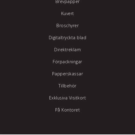
Brevpapper
Kuvert
Broschyrer
Digitaltryckta blad
Direktreklam
Förpackningar
Papperskassar
Tillbehör
Exklusiva Visitkort
På Kontoret